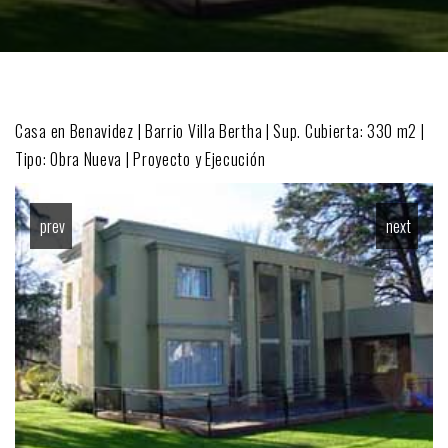
Casa en Benavidez | Barrio Villa Bertha | Sup. Cubierta: 330 m2 |
Tipo: Obra Nueva | Proyecto y Ejecución
prev
next