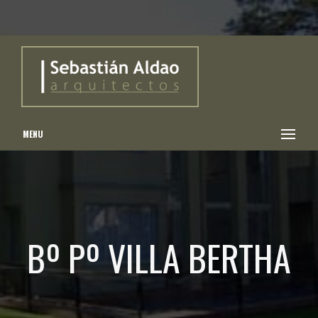
MENU
Bº Pº VILLA BERTHA