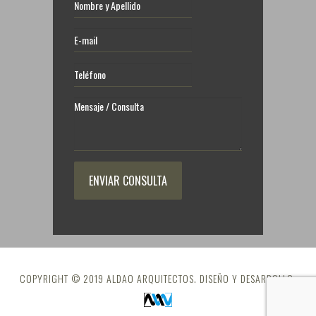
COPYRIGHT © 2019 ALDAO ARQUITECTOS. DISEÑO Y DESARROLLO: