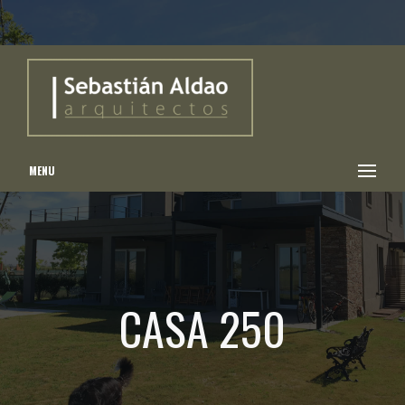
MENU
CASA 250