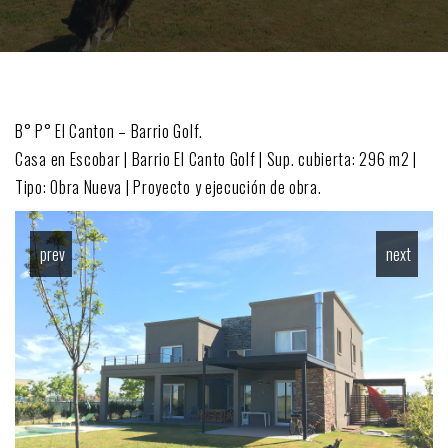
B° P° El Canton – Barrio Golf.
Casa en Escobar | Barrio El Canto Golf | Sup. cubierta: 296 m2 |
Tipo: Obra Nueva | Proyecto y ejecución de obra.
prev
next