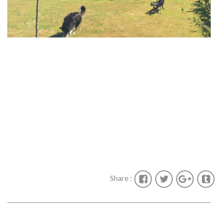
Share :