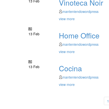
Vinoteca Noir
13 Feb
manteniendowordpress
view more
Home Office
13 Feb
manteniendowordpress
view more
Cocina
13 Feb
manteniendowordpress
view more
1