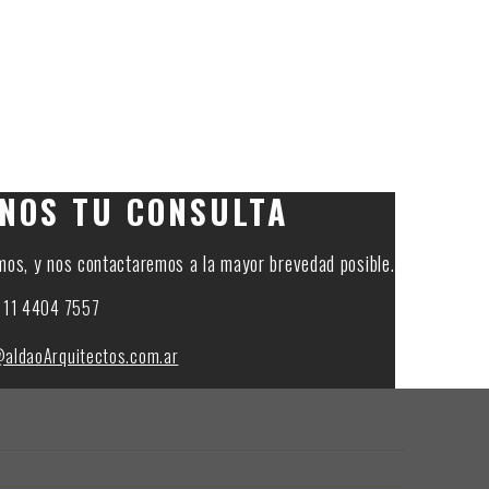
NOS TU CONSULTA
emos, y nos contactaremos a la mayor brevedad posible.
 11 4404 7557
@aldaoArquitectos.com.ar