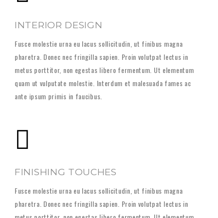
INTERIOR DESIGN
Fusce molestie urna eu lacus sollicitudin, ut finibus magna
pharetra. Donec nec fringilla sapien. Proin volutpat lectus in
metus porttitor, non egestas libero fermentum. Ut elementum
quam ut vulputate molestie. Interdum et malesuada fames ac
ante ipsum primis in faucibus.
FINISHING TOUCHES
Fusce molestie urna eu lacus sollicitudin, ut finibus magna
pharetra. Donec nec fringilla sapien. Proin volutpat lectus in
metus porttitor, non egestas libero fermentum. Ut elementum