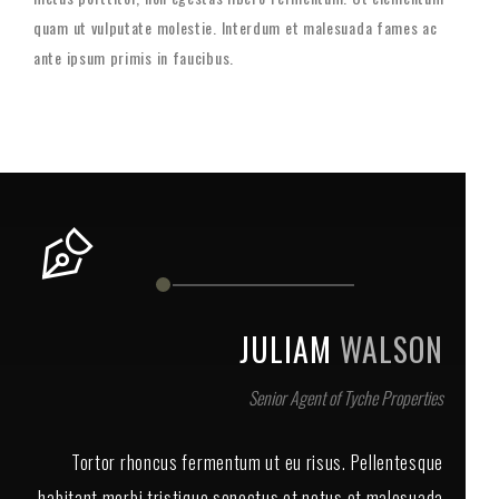
quam ut vulputate molestie. Interdum et malesuada fames ac
ante ipsum primis in faucibus.
JULIAM
WALSON
Senior Agent of Tyche Properties
Tortor rhoncus fermentum ut eu risus. Pellentesque
habitant morbi tristique senectus et netus et malesuada