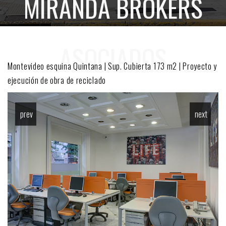
MIRANDA BROKERS
ASOCIADOS
Montevideo esquina Quintana | Sup. Cubierta 173 m2 | Proyecto y
ejecución de obra de reciclado
prev
next