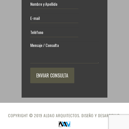
COPYRIGHT © 2019 ALDAO ARQUITECTOS. DISEÑO Y DESARROLLO: