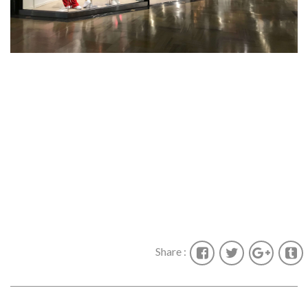
Share :