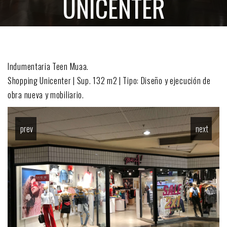
UNICENTER
Indumentaria Teen Muaa.
Shopping Unicenter | Sup. 132 m2 | Tipo: Diseño y ejecución de
obra nueva y mobiliario.
prev
next